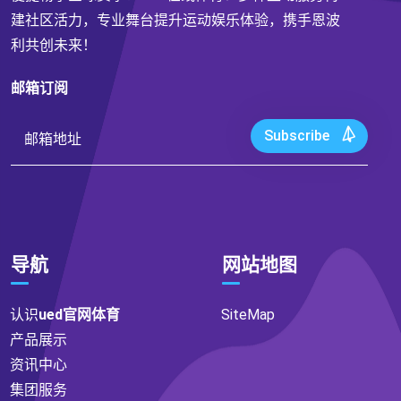
建社区活力，专业舞台提升运动娱乐体验，携手恩波
利共创未来！
邮箱订阅
Subscribe
导航
网站地图
认识
ued官网体育
SiteMap
产品展示
资讯中心
集团服务