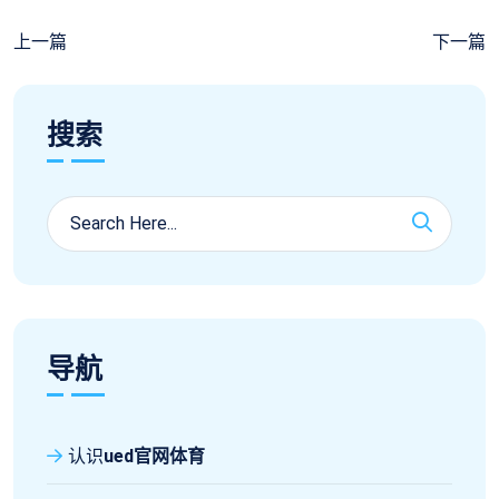
上一篇
下一篇
搜索
导航
认识
ued官网体育